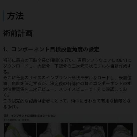
方法
術前計画
1、コンポーネント目標設置角度の設定
術前に患者の下肢全長CT撮影を行い、専用ソフトウェア(JIGEN)に
ダウンロードし、大腿骨、下腿骨の三次元形状モデルを自動作成す
る。
そこに任意のサイズのインプラント形状モデルをロードし、設置位
置、角度を決定するが、決定後の各部位の骨とコンポーネントの相
対位置関係を三次元ビュー、スライスビューで十分に確認してお
く。
この視覚的な認識は術者にとって、術中にきわめて有用な情報とな
る(図1)。