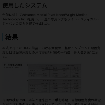
使用したシステム
全膝に対してAdvance Medial Pivot Knee(Wright Medical
Technology Inc.)を用い、一連の専用ジグもライト・メディカル・
ジャパンの協力を得て作成した。
結果
本法で行ったTKAの術後における大腿骨・脛骨インプラント設置角
度と目標設置角度との角度差(絶対値)の平均値、最大値を表1に示
す。
今回の検討では、本法と従来法とで手術時期、目標設置角度の概念
が異なり対象のマッチングを行っていないため、統計学的検討を行