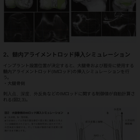
2、髄内アライメントロッド挿入シミュレーション
インプラント設置位置が決定すると、大腿骨および脛骨に使用する
髄内アライメントロッド(IMロッド)の挿入シミュレーションを行
う。
・大腿骨側
刺入点、深度、外反角などのIMロッドに関する制御値が自動計算さ
れる(図2,3)。