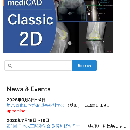
Search
News & Events
2026年9月3日～4日
第75回東日本整形災害外科学会
（秋田）
に出展します。
upcoming
2026年7月18日～19日
第1回 日本人工関節学会 教育研修セミナー
（兵庫）
に出展しまし