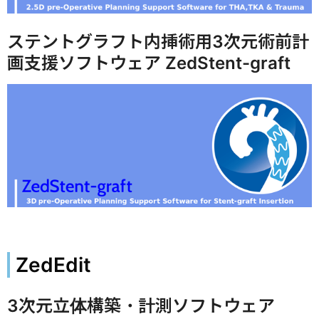
ステントグラフト内挿術用3次元術前計
画⽀援ソフトウェア ZedStent-graft
ZedEdit
3次元立体構築・計測ソフトウェア