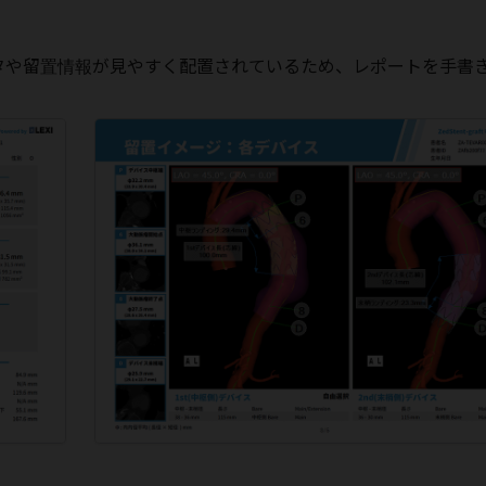
タや留置情報が見やすく配置されているため、レポートを手書