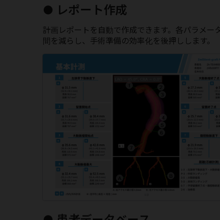
● レポート作成
計画レポートを自動で作成できます。各パラメー
間を減らし、手術準備の効率化を後押しします。
● 患者データベース