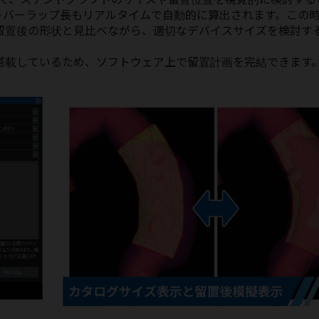
ーバーラップ長もリアルタイムで自動的に算出されます。この
留置後の形状と見比べながら、適切なデバイスサイズを検討す
搭載しているため、ソフトウェア上で留置計画を完結できます