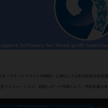
ひとつである「ステントグラフト内挿術」に特化した3次元術前計画支
留置シミュレーション、⾃動レポート作成により、⼿術準備の省