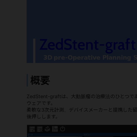
概要
ZedStent-graftは、⼤動脈瘤の治療法の
ウェアです。
柔軟な3次元計測、デバイスメーカーと提携した
後押しします。