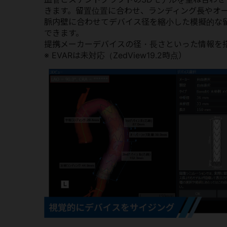
きます。留置位置に合わせ、ランディング長やオ
脈内壁に合わせてデバイス径を縮小した模擬的な
できます。
提携メーカーデバイスの径・長さといった情報を
※ EVARは未対応（ZedView19.2時点）