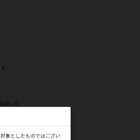
第58回中国・四国整形外科学会
（鳥取）
に出展しました。
2025年10月24日～25日
第52回日本股関節学会学術集会
（山口）
に出展しました。
2025年10月16日～17日
第66回日本脈管学会学術総会
（東
京）
に出展しました。
ます。
2025年10月16日～17日
第40回日本整形外科学会基礎学術集
会
（青森）
に出展しました。
2025年10月10日～11日
芯線に沿
第52回日本肩関節学会学術集会・第
22回日本肩の運動機能研究会
（福
単に追加
岡）
に出展しました。
2025年10月3日～4日
を対象としたものではござい
第145回中部日本整形外科災害外科