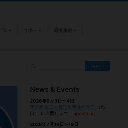
ビス
サポート
研究事例
Search
News & Events
2026年9月3日～4日
第75回東日本整形災害外科学会
（秋
田）
に出展します。
upcoming
2026年7月18日～19日