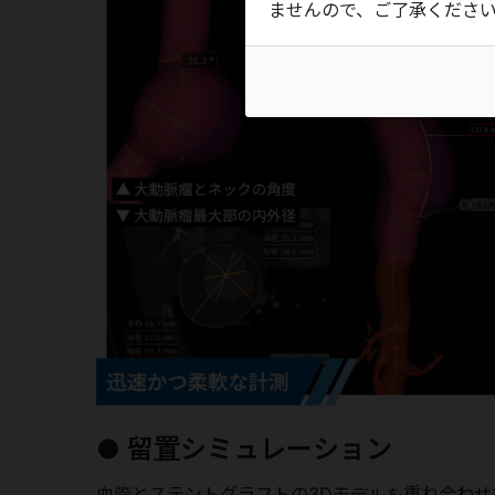
ませんので、ご了承くださ
● 留置シミュレーション
血管とステントグラフトの3Dモデルを重ね合わ