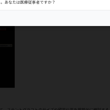
い。あなたは医療従事者ですか？
せて、ステントグラフトのサイズや留置位置を視覚的に検討する