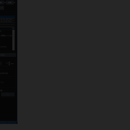
2026年6月6日～7日
第151回西日本整形・災害外科学会学
術集会
（福岡）
に出展しました。
2026年5月27日～29日
第54回日本血管外科学会学術総会
（大阪）
に出展しました。
2026年5月21日～24日
第99回日本整形外科学会学術総会
（兵庫）
に出展しました。
2026年4月3日～4日
第146回中部日本整形外科災害外科
学会・学術集会
（徳島）
に出展し
ました。
2026年3月20日～21日
第1回日本Osteotomy学会学術集会
（京都）
に出展しました。
2026年3月12日～13日