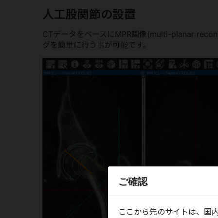
人工股関節の設置
CTデータをベースにMPR画像(multi-planar 
グを簡単に行う事が可能です。
ご確認
ここから先のサイトは、国