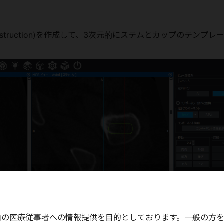
reconstruction)を作成して、3次元的にステムとカップのテンプレ
内の医療従事者への情報提供を目的としております。一般の方