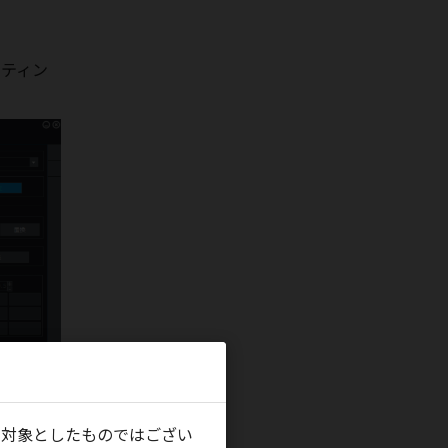
第58回中国・四国整形外科学会
（鳥取）
に出展しました。
2025年10月24日～25日
ーティン
第52回日本股関節学会学術集会
（山口）
に出展しました。
2025年10月16日～17日
第66回日本脈管学会学術総会
（東
京）
に出展しました。
2025年10月16日～17日
第40回日本整形外科学会基礎学術集
会
（青森）
に出展しました。
2025年10月10日～11日
第52回日本肩関節学会学術集会・第
22回日本肩の運動機能研究会
（福
岡）
に出展しました。
2025年10月3日～4日
を対象としたものではござい
第145回中部日本整形外科災害外科