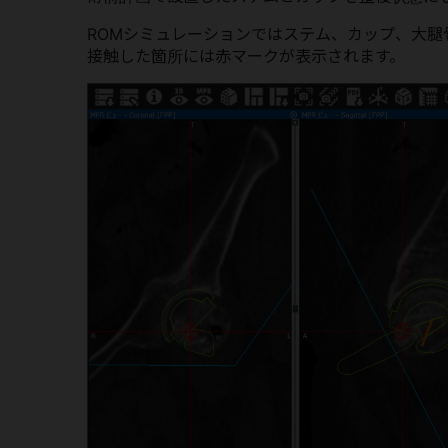
ROMシミュレーションではステム、カップ、大腿
接触した箇所には赤マークが表示されます。