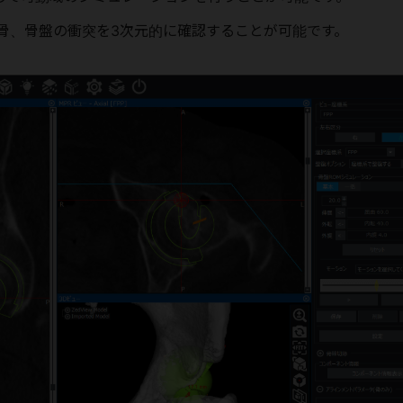
骨、骨盤の衝突を3次元的に確認することが可能です。