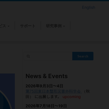
ビス
サポート
研究事例
Search
News & Events
2026年9月3日～4日
第75回東日本整形災害外科学会
（秋
田）
に出展します。
upcoming
2026年7月18日～19日