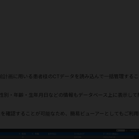
術前計画に用いる患者様のCTデータを読み込んで一括管理する
D・性別・年齢・生年月日などの情報もデータベース上に表示して
表示させて画像を確認することが可能なため、簡易ビューアーとしてもご利