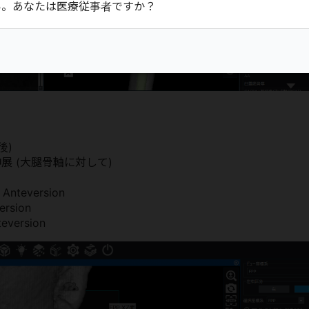
い。あなたは医療従事者ですか？
後)
展 (大腿骨軸に対して)
c Anteversion
ersion
teversion