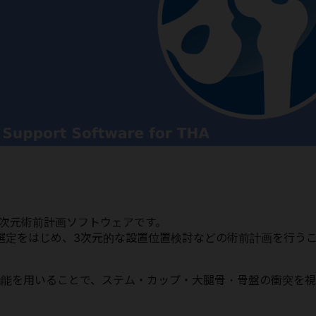
の3次元術前計画ソフトウェアです。
選定をはじめ、3次元的な設置位置検討などの術前計画を行う
レーション機能を用いることで、ステム・カップ・大腿骨・骨盤の衝突を