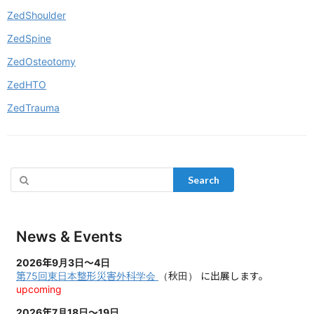
ZedShoulder
ZedSpine
ZedOsteotomy
ZedHTO
ZedTrauma
Search
News & Events
2026年9月3日～4日
第75回東日本整形災害外科学会
（秋田）
に出展します。
upcoming
2026年7月18日～19日